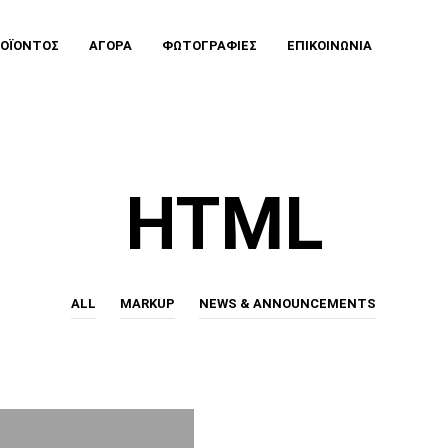
ΡΟΪΌΝΤΟΣ
ΑΓΟΡΆ
ΦΩΤΟΓΡΑΦΊΕΣ
ΕΠΙΚΟΙΝΩΝΊΑ
HTML
ALL
MARKUP
NEWS & ANNOUNCEMENTS