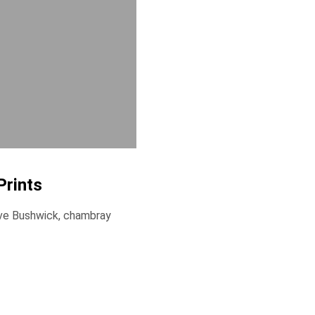
Prints
ave Bushwick, chambray