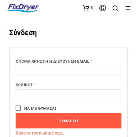
0
Σύνδεση
ΑΠΑΙΤΕΊΤΑΙ
ΌΝΟΜΑ ΧΡΉΣΤΗ Ή ΔΙΕΎΘΥΝΣΗ EMAIL
*
ΑΠΑΙΤΕΊΤΑΙ
ΚΩΔΙΚΌΣ
*
ΝΑ ΜΕ ΘΥΜΆΣΑΙ
ΣΎΝΔΕΣΗ
Χάσατε τον κωδικό σας;