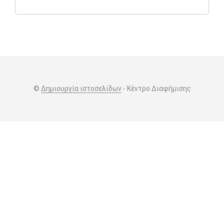
©
Δημιουργία ιστοσελίδων
- Κέντρο Διαφήμισης