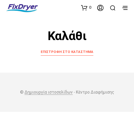
0
Καλάθι
ΕΠΙΣΤΡΟΦΉ ΣΤΟ ΚΑΤΆΣΤΗΜΑ
©
Δημιουργία ιστοσελίδων
- Κέντρο Διαφήμισης