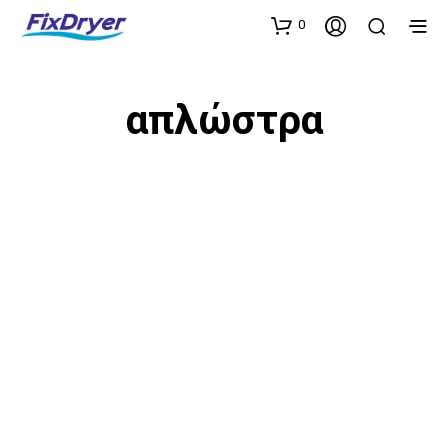
0
απλώστρα